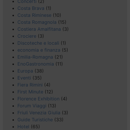
Concerti
(2)
Costa Brava
(1)
Costa Riminese
(10)
Costa Romagnola
(15)
Costiera Amalfitana
(3)
Crociere
(3)
Discoteche e locali
(1)
economia e finanza
(5)
Emilia-Romagna
(21)
EnoGastronomia
(11)
Europa
(38)
Eventi
(35)
Fiera Rimini
(4)
First Minute
(12)
Florence Exhibition
(4)
Forum Viaggi
(13)
Friuli Venezia Giulia
(3)
Guide Turistiche
(33)
Hotel
(65)