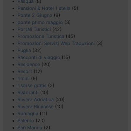
Pasqua
(8)
Pensioni & Hotel 1 stella
(5)
Ponte 2 Giugno
(8)
ponte primo maggio
(3)
Portali Turistici
(42)
Promozione Turistica
(45)
Promozioni Servizi Web Traduzioni
(3)
Puglia
(32)
Racconti di viaggio
(15)
Residence
(20)
Resort
(12)
rimini
(9)
risorse gratis
(2)
Ristoranti
(10)
Riviera Adriatica
(20)
Riviera Riminese
(10)
Romagna
(11)
Salento
(20)
San Marino
(2)