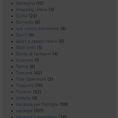
Sardegna
(12)
shopping online
(3)
Sicilia
(22)
Sorrento
(6)
spa centro benessere
(8)
Sport
(6)
sport e tempo libero
(9)
Stati Uniti
(1)
Storie di fantasmi
(4)
Svizzera
(1)
Terme
(6)
Toscana
(42)
Tour Operators
(5)
Trasporti
(10)
Turismo
(52)
Umbria
(9)
Vacanza per Famiglie
(59)
vacanze
(107)
Vacanze Capodanno
(26)