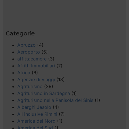
Categorie
Abruzzo
(4)
Aeroporto
(5)
affittacamere
(3)
Affitti Immobiliari
(7)
Africa
(6)
Agenzie di viaggi
(13)
Agriturismo
(29)
Agriturismo in Sardegna
(1)
Agriturismo nella Penisola del Sinis
(1)
Alberghi Jesolo
(4)
All inclusive Rimini
(7)
America del Nord
(1)
America del Sud
(1)