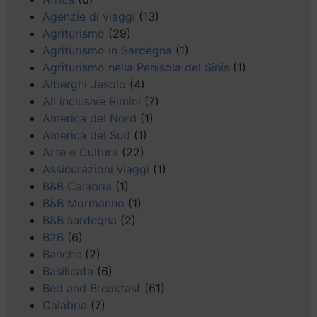
Agenzie di viaggi
(13)
Agriturismo
(29)
Agriturismo in Sardegna
(1)
Agriturismo nella Penisola del Sinis
(1)
Alberghi Jesolo
(4)
All inclusive Rimini
(7)
America del Nord
(1)
America del Sud
(1)
Arte e Cultura
(22)
Assicurazioni viaggi
(1)
B&B Calabria
(1)
B&B Mormanno
(1)
B&B sardegna
(2)
B2B
(6)
Banche
(2)
Basilicata
(6)
Bed and Breakfast
(61)
Calabria
(7)