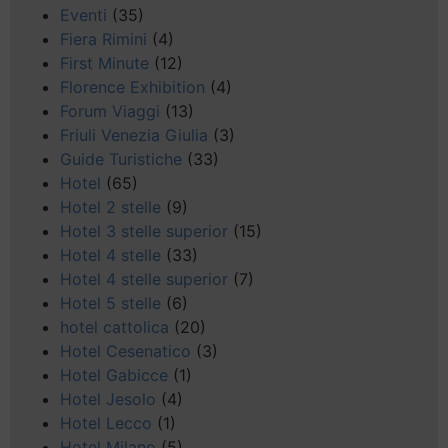
Eventi
(35)
Fiera Rimini
(4)
First Minute
(12)
Florence Exhibition
(4)
Forum Viaggi
(13)
Friuli Venezia Giulia
(3)
Guide Turistiche
(33)
Hotel
(65)
Hotel 2 stelle
(9)
Hotel 3 stelle superior
(15)
Hotel 4 stelle
(33)
Hotel 4 stelle superior
(7)
Hotel 5 stelle
(6)
hotel cattolica
(20)
Hotel Cesenatico
(3)
Hotel Gabicce
(1)
Hotel Jesolo
(4)
Hotel Lecco
(1)
Hotel Milano
(5)