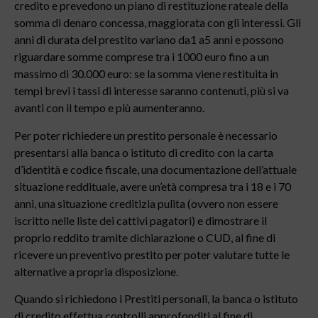
credito e prevedono un piano di restituzione rateale della
somma di denaro concessa, maggiorata con gli interessi. Gli
anni di durata del prestito variano da1 a5 anni e possono
riguardare somme comprese tra i 1000 euro fino a un
massimo di 30.000 euro: se la somma viene restituita in
tempi brevi i tassi di interesse saranno contenuti, più si va
avanti con il tempo e più aumenteranno.
Per poter richiedere un prestito personale è necessario
presentarsi alla banca o istituto di credito con la carta
d’identità e codice fiscale, una documentazione dell’attuale
situazione reddituale, avere un’età compresa tra i 18 e i 70
anni, una situazione creditizia pulita (ovvero non essere
iscritto nelle liste dei cattivi pagatori) e dimostrare il
proprio reddito tramite dichiarazione o CUD, al fine di
ricevere un preventivo prestito per poter valutare tutte le
alternative a propria disposizione.
Quando si richiedono i Prestiti personali, la banca o istituto
di credito effettua controlli approfonditi al fine di