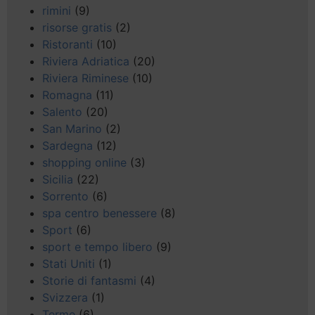
rimini
(9)
risorse gratis
(2)
Ristoranti
(10)
Riviera Adriatica
(20)
Riviera Riminese
(10)
Romagna
(11)
Salento
(20)
San Marino
(2)
Sardegna
(12)
shopping online
(3)
Sicilia
(22)
Sorrento
(6)
spa centro benessere
(8)
Sport
(6)
sport e tempo libero
(9)
Stati Uniti
(1)
Storie di fantasmi
(4)
Svizzera
(1)
Terme
(6)