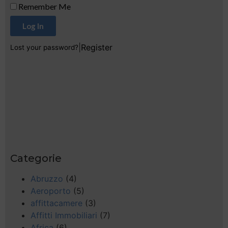
Remember Me
Log In
|
Register
Lost your password?
Categorie
Abruzzo
(4)
Aeroporto
(5)
affittacamere
(3)
Affitti Immobiliari
(7)
Africa
(6)