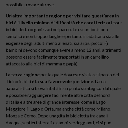
possibile trovare altrove.
Un’altra importante ragione per visitare quest’area in
bici è il livello minimo di difficoltà che caratterizza i tou
r
in bicicletta organizzati nel parco. Le escursioni sono
semplici e non troppo lunghe e pertanto si adattano sia alle
esigenze degli adulti meno allenati, sia ai più piccoli (i
bambini devono comunque avere almeno 12 anni, altrimenti
possono essere facilmente trasportati in un carrellino
attaccato alla bici di mamma o papà).
La
terza ragione
per la quale dovreste visitare il parco del
Ticino in bici
è la sua favorevole posizione
. L’area
naturalistica si trova infatti in un punto strategico, dal quale
è possibile raggiungere facilmente altre città del nord
d’Italia e altre aree di grande interesse, come il Lago
Maggiore, il Lago d’Orta, ma anche città come Milano,
Monza e Como. Dopo una gita in bicicletta tra canali
d’acqua, sentieri sterrati e campi verdeggianti, ci si può