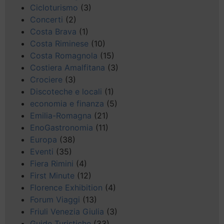
Cicloturismo
(3)
Concerti
(2)
Costa Brava
(1)
Costa Riminese
(10)
Costa Romagnola
(15)
Costiera Amalfitana
(3)
Crociere
(3)
Discoteche e locali
(1)
economia e finanza
(5)
Emilia-Romagna
(21)
EnoGastronomia
(11)
Europa
(38)
Eventi
(35)
Fiera Rimini
(4)
First Minute
(12)
Florence Exhibition
(4)
Forum Viaggi
(13)
Friuli Venezia Giulia
(3)
Guide Turistiche
(33)