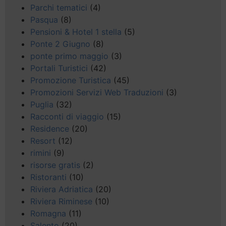
Parchi tematici
(4)
Pasqua
(8)
Pensioni & Hotel 1 stella
(5)
Ponte 2 Giugno
(8)
ponte primo maggio
(3)
Portali Turistici
(42)
Promozione Turistica
(45)
Promozioni Servizi Web Traduzioni
(3)
Puglia
(32)
Racconti di viaggio
(15)
Residence
(20)
Resort
(12)
rimini
(9)
risorse gratis
(2)
Ristoranti
(10)
Riviera Adriatica
(20)
Riviera Riminese
(10)
Romagna
(11)
Salento
(20)