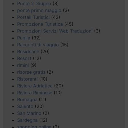
Ponte 2 Giugno
(8)
ponte primo maggio
(3)
Portali Turistici
(42)
Promozione Turistica
(45)
Promozioni Servizi Web Traduzioni
(3)
Puglia
(32)
Racconti di viaggio
(15)
Residence
(20)
Resort
(12)
rimini
(9)
risorse gratis
(2)
Ristoranti
(10)
Riviera Adriatica
(20)
Riviera Riminese
(10)
Romagna
(11)
Salento
(20)
San Marino
(2)
Sardegna
(12)
shopping online
(3)