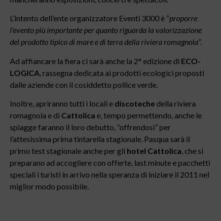
L’intento dell’ente organizzatore Eventi 3000 è “
proporre
l’evento più importante per quanto riguarda la valorizzazione
del prodotto tipico di mare e di terra della riviera romagnola
“.
Ad affiancare la fiera ci sarà anche la 2° edizione di
ECO-
LOGICA
, rassegna dedicata ai prodotti ecologici proposti
dalle aziende con il cosiddetto pollice verde.
Inoltre, apriranno tutti i locali e
discoteche
della riviera
romagnola e di
Cattolica
e, tempo permettendo, anche le
spiagge faranno il loro debutto, “offrendosi” per
l’attesissima prima tintarella stagionale. Pasqua sarà il
primo test stagionale anche per gli
hotel Cattolica
, che si
preparano ad accogliere con offerte, last minute e pacchetti
speciali i turisti in arrivo nella speranza di iniziare il 2011 nel
miglior modo possibile.