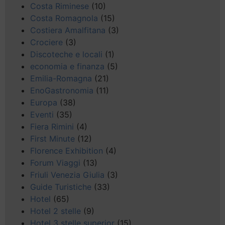
Costa Riminese
(10)
Costa Romagnola
(15)
Costiera Amalfitana
(3)
Crociere
(3)
Discoteche e locali
(1)
economia e finanza
(5)
Emilia-Romagna
(21)
EnoGastronomia
(11)
Europa
(38)
Eventi
(35)
Fiera Rimini
(4)
First Minute
(12)
Florence Exhibition
(4)
Forum Viaggi
(13)
Friuli Venezia Giulia
(3)
Guide Turistiche
(33)
Hotel
(65)
Hotel 2 stelle
(9)
Hotel 3 stelle superior
(15)