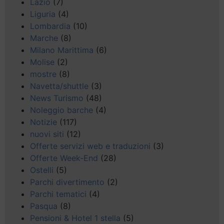
Lazio
(7)
Liguria
(4)
Lombardia
(10)
Marche
(8)
Milano Marittima
(6)
Molise
(2)
mostre
(8)
Navetta/shuttle
(3)
News Turismo
(48)
Noleggio barche
(4)
Notizie
(117)
nuovi siti
(12)
Offerte servizi web e traduzioni
(3)
Offerte Week-End
(28)
Ostelli
(5)
Parchi divertimento
(2)
Parchi tematici
(4)
Pasqua
(8)
Pensioni & Hotel 1 stella
(5)