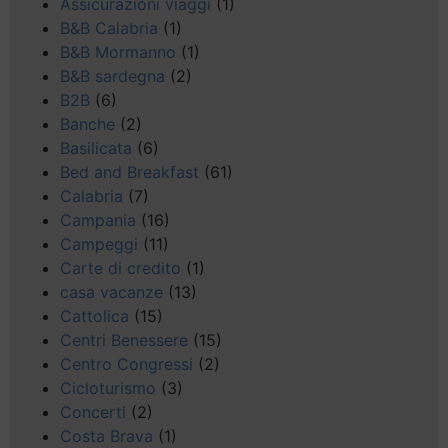
Assicurazioni viaggi
(1)
B&B Calabria
(1)
B&B Mormanno
(1)
B&B sardegna
(2)
B2B
(6)
Banche
(2)
Basilicata
(6)
Bed and Breakfast
(61)
Calabria
(7)
Campania
(16)
Campeggi
(11)
Carte di credito
(1)
casa vacanze
(13)
Cattolica
(15)
Centri Benessere
(15)
Centro Congressi
(2)
Cicloturismo
(3)
Concerti
(2)
Costa Brava
(1)