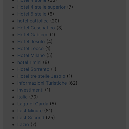
Hotel 4 stelle
(33)
Hotel 4 stelle superior
(7)
Hotel 5 stelle
(6)
hotel cattolica
(20)
Hotel Cesenatico
(3)
Hotel Gabicce
(1)
Hotel Jesolo
(4)
Hotel Lecco
(1)
Hotel Milano
(5)
hotel rimini
(8)
Hotel Sorrento
(1)
Hotel tre stelle Jesolo
(1)
Informazioni Turistiche
(62)
investimenti
(1)
Italia
(70)
Lago di Garda
(5)
Last Minute
(81)
Last Second
(25)
Lazio
(7)