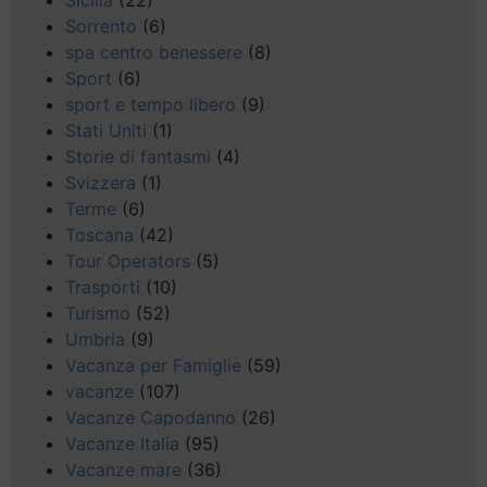
Sicilia
(22)
Sorrento
(6)
spa centro benessere
(8)
Sport
(6)
sport e tempo libero
(9)
Stati Uniti
(1)
Storie di fantasmi
(4)
Svizzera
(1)
Terme
(6)
Toscana
(42)
Tour Operators
(5)
Trasporti
(10)
Turismo
(52)
Umbria
(9)
Vacanza per Famiglie
(59)
vacanze
(107)
Vacanze Capodanno
(26)
Vacanze Italia
(95)
Vacanze mare
(36)