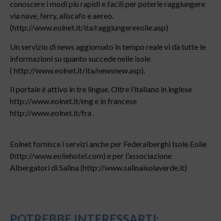
conoscere i modi più rapidi e facili per poterle raggiungere
via nave, ferry, aliscafo e aereo.
(http://www.eolnet.it/ita/raggiungereeolie.asp)
Un servizio di news aggiornato in tempo reale vi dà tutte le
informazioni su quanto succede nelle isole
( http://www.eolnet.it/ita/newsnew.asp).
Il portale è attivo in tre lingue. Oltre l’italiano in inglese
http://www.eolnet.it/eng e in francese
http://www.eolnet.it/fra .
Eolnet fornisce i servizi anche per Federalberghi Isole Eolie
(http://www.eoliehotel.com) e per l’associazione
Albergatori di Salina (http://www.salinaisolaverde.it)
POTREBBE INTERESSARTI: