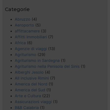
Categorie
Abruzzo
(4)
Aeroporto
(5)
affittacamere
(3)
Affitti Immobiliari
(7)
Africa
(6)
Agenzie di viaggi
(13)
Agriturismo
(29)
Agriturismo in Sardegna
(1)
Agriturismo nella Penisola del Sinis
(1)
Alberghi Jesolo
(4)
All inclusive Rimini
(7)
America del Nord
(1)
America del Sud
(1)
Arte e Cultura
(22)
Assicurazioni viaggi
(1)
B&B Calabria
(1)