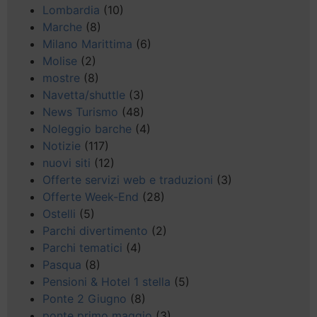
Lombardia
(10)
Marche
(8)
Milano Marittima
(6)
Molise
(2)
mostre
(8)
Navetta/shuttle
(3)
News Turismo
(48)
Noleggio barche
(4)
Notizie
(117)
nuovi siti
(12)
Offerte servizi web e traduzioni
(3)
Offerte Week-End
(28)
Ostelli
(5)
Parchi divertimento
(2)
Parchi tematici
(4)
Pasqua
(8)
Pensioni & Hotel 1 stella
(5)
Ponte 2 Giugno
(8)
ponte primo maggio
(3)