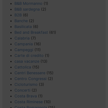
B&B Mormanno
(1)
B&B sardegna
(2)
B2B
(6)
Banche
(2)
Basilicata
(6)
Bed and Breakfast
(61)
Calabria
(7)
Campania
(16)
Campeggi
(11)
Carte di credito
(1)
casa vacanze
(13)
Cattolica
(15)
Centri Benessere
(15)
Centro Congressi
(2)
Cicloturismo
(3)
Concerti
(2)
Costa Brava
(1)
Costa Riminese
(10)
Costa Romagnola
(15)