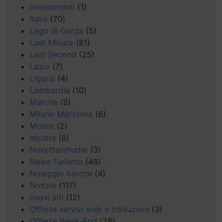
investimenti
(1)
Italia
(70)
Lago di Garda
(5)
Last Minute
(81)
Last Second
(25)
Lazio
(7)
Liguria
(4)
Lombardia
(10)
Marche
(8)
Milano Marittima
(6)
Molise
(2)
mostre
(8)
Navetta/shuttle
(3)
News Turismo
(48)
Noleggio barche
(4)
Notizie
(117)
nuovi siti
(12)
Offerte servizi web e traduzioni
(3)
Offerte Week-End
(28)