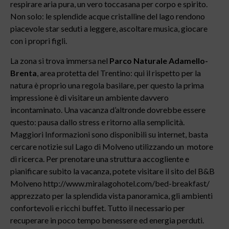
respirare aria pura, un vero toccasana per corpo e spirito.
Non solo: le splendide acque cristalline del lago rendono
piacevole star seduti a leggere, ascoltare musica, giocare
con i propri figli.
La zona si trova immersa nel
Parco Naturale Adamello-
Brenta
, area protetta del Trentino: qui il rispetto per la
natura è proprio una regola basilare, per questo la prima
impressione è di visitare un ambiente davvero
incontaminato. Una vacanza d’altronde dovrebbe essere
questo: pausa dallo stress e ritorno alla semplicità.
Maggiori Informazioni sono disponibili su internet, basta
cercare notizie sul Lago di Molveno utilizzando un motore
di ricerca. Per prenotare una struttura accogliente e
pianificare subito la vacanza, potete visitare il sito del B&B
Molveno http://www.miralagohotel.com/bed-breakfast/
apprezzato per la splendida vista panoramica, gli ambienti
confortevoli e ricchi buffet. Tutto il necessario per
recuperare in poco tempo benessere ed energia perduti.