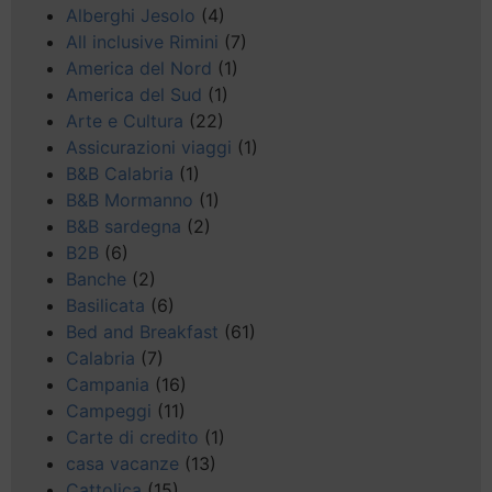
Alberghi Jesolo
(4)
All inclusive Rimini
(7)
America del Nord
(1)
America del Sud
(1)
Arte e Cultura
(22)
Assicurazioni viaggi
(1)
B&B Calabria
(1)
B&B Mormanno
(1)
B&B sardegna
(2)
B2B
(6)
Banche
(2)
Basilicata
(6)
Bed and Breakfast
(61)
Calabria
(7)
Campania
(16)
Campeggi
(11)
Carte di credito
(1)
casa vacanze
(13)
Cattolica
(15)