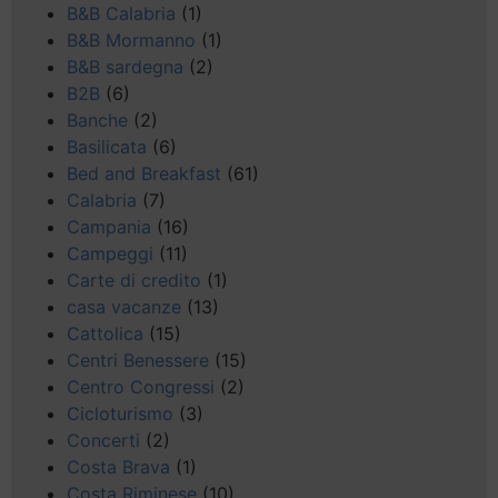
B&B Calabria
(1)
B&B Mormanno
(1)
B&B sardegna
(2)
B2B
(6)
Banche
(2)
Basilicata
(6)
Bed and Breakfast
(61)
Calabria
(7)
Campania
(16)
Campeggi
(11)
Carte di credito
(1)
casa vacanze
(13)
Cattolica
(15)
Centri Benessere
(15)
Centro Congressi
(2)
Cicloturismo
(3)
Concerti
(2)
Costa Brava
(1)
Costa Riminese
(10)