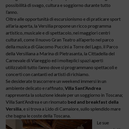
possibilità di svago, cultura e soggiorno durante tutto
l’anno.
Oltre alle opportunità di escursionismo e di praticare sport
all’aria aperta, la Versilia propone un ricco programma
artistico, musicale e di spettacolo, nei maggiori centri
culturali, come il nuovo Gran Teatro all’aperto nel parco
della musica di Giacomo Puccini a Torre del Lago, il Parco
della Versiliana a Marina di Pietrasanta, la Cittadella del
Carnevale di Viareggio ed i molteplici spazi aperti
utilizzabili tutto l’anno dove si programmano spettacoli e
concerti con cantanti ed artisti di richiamo.
Se desiderate trascorrere un weekend immersi in un
ambiente delicato e raffinato,
Villa Sant’Andrea
rappresenta la soluzione ideale per un soggiorno in Toscana;
Villa Sant’Andrea e un rinomato
bed and breakfast della
Versilia
, e si trova a Lido di Camaiore, sullo splendido mare
che bagna le coste della Toscana.
Le sue