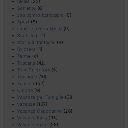
Sicilia
(22)
Sorrento
(6)
spa centro benessere
(8)
Sport
(6)
sport e tempo libero
(9)
Stati Uniti
(1)
Storie di fantasmi
(4)
Svizzera
(1)
Terme
(6)
Toscana
(42)
Tour Operators
(5)
Trasporti
(10)
Turismo
(52)
Umbria
(9)
Vacanza per Famiglie
(59)
vacanze
(107)
Vacanze Capodanno
(26)
Vacanze Italia
(95)
Vacanze mare
(36)