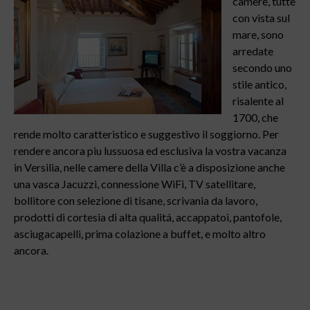
camere, tutte
con vista sul
mare, sono
arredate
secondo uno
stile antico,
risalente al
1700, che
rende molto caratteristico e suggestivo il soggiorno. Per
rendere ancora piu lussuosa ed esclusiva la vostra vacanza
in Versilia, nelle camere della Villa c’è a disposizione anche
una vasca Jacuzzi, connessione WiFi, TV satellitare,
bollitore con selezione di tisane, scrivania da lavoro,
prodotti di cortesia di alta qualitá, accappatoi, pantofole,
asciugacapelli, prima colazione a buffet, e molto altro
ancora.