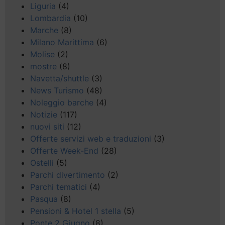
Liguria
(4)
Lombardia
(10)
Marche
(8)
Milano Marittima
(6)
Molise
(2)
mostre
(8)
Navetta/shuttle
(3)
News Turismo
(48)
Noleggio barche
(4)
Notizie
(117)
nuovi siti
(12)
Offerte servizi web e traduzioni
(3)
Offerte Week-End
(28)
Ostelli
(5)
Parchi divertimento
(2)
Parchi tematici
(4)
Pasqua
(8)
Pensioni & Hotel 1 stella
(5)
Ponte 2 Giugno
(8)