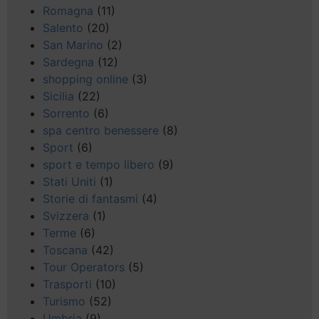
Romagna
(11)
Salento
(20)
San Marino
(2)
Sardegna
(12)
shopping online
(3)
Sicilia
(22)
Sorrento
(6)
spa centro benessere
(8)
Sport
(6)
sport e tempo libero
(9)
Stati Uniti
(1)
Storie di fantasmi
(4)
Svizzera
(1)
Terme
(6)
Toscana
(42)
Tour Operators
(5)
Trasporti
(10)
Turismo
(52)
Umbria
(9)