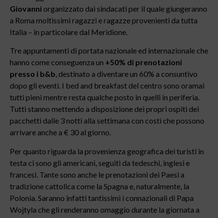
Giovanni
organizzato dai sindacati per il quale giungeranno
a Roma moltissimi ragazzi e ragazze provenienti da tutta
Italia – in particolare dal Meridione.
Tre appuntamenti di portata nazionale ed internazionale che
hanno come conseguenza un
+50% di prenotazioni
presso i b&b
, destinato a diventare un 60% a consuntivo
dopo gli eventi. I bed and breakfast del centro sono oramai
tutti pieni mentre resta qualche posto in quelli in periferia.
Tutti stanno mettendo a disposizione dei propri ospiti dei
pacchetti dalle 3 notti alla settimana con costi che possono
arrivare anche a € 30 al giorno.
Per quanto riguarda la provenienza geografica dei turisti in
testa ci sono gli americani, seguiti da tedeschi, inglesi e
francesi. Tante sono anche le prenotazioni dei Paesi a
tradizione cattolica come la Spagna e, naturalmente, la
Polonia. Saranno infatti tantissimi i connazionali di Papa
Wojtyla che gli renderanno omaggio durante la giornata a