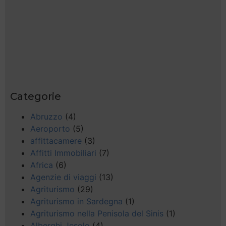
Categorie
Abruzzo
(4)
Aeroporto
(5)
affittacamere
(3)
Affitti Immobiliari
(7)
Africa
(6)
Agenzie di viaggi
(13)
Agriturismo
(29)
Agriturismo in Sardegna
(1)
Agriturismo nella Penisola del Sinis
(1)
Alberghi Jesolo
(4)