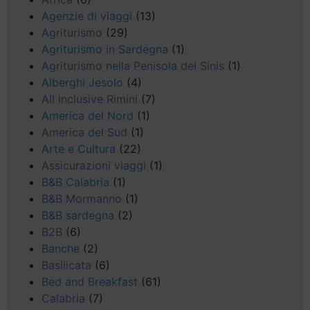
Agenzie di viaggi
(13)
Agriturismo
(29)
Agriturismo in Sardegna
(1)
Agriturismo nella Penisola del Sinis
(1)
Alberghi Jesolo
(4)
All inclusive Rimini
(7)
America del Nord
(1)
America del Sud
(1)
Arte e Cultura
(22)
Assicurazioni viaggi
(1)
B&B Calabria
(1)
B&B Mormanno
(1)
B&B sardegna
(2)
B2B
(6)
Banche
(2)
Basilicata
(6)
Bed and Breakfast
(61)
Calabria
(7)