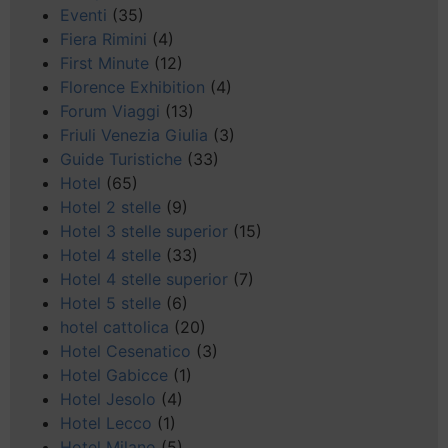
Eventi
(35)
Fiera Rimini
(4)
First Minute
(12)
Florence Exhibition
(4)
Forum Viaggi
(13)
Friuli Venezia Giulia
(3)
Guide Turistiche
(33)
Hotel
(65)
Hotel 2 stelle
(9)
Hotel 3 stelle superior
(15)
Hotel 4 stelle
(33)
Hotel 4 stelle superior
(7)
Hotel 5 stelle
(6)
hotel cattolica
(20)
Hotel Cesenatico
(3)
Hotel Gabicce
(1)
Hotel Jesolo
(4)
Hotel Lecco
(1)
Hotel Milano
(5)