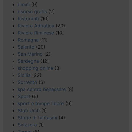
rimini
(9)
risorse gratis
(2)
Ristoranti
(10)
Riviera Adriatica
(20)
Riviera Riminese
(10)
Romagna
(11)
Salento
(20)
San Marino
(2)
Sardegna
(12)
shopping online
(3)
Sicilia
(22)
Sorrento
(6)
spa centro benessere
(8)
Sport
(6)
sport e tempo libero
(9)
Stati Uniti
(1)
Storie di fantasmi
(4)
Svizzera
(1)
Terme
(6)