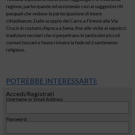
regione, partecipando ed assistendo così ai suggestivi riti
pasquali che vedono la partecipazione di intere
cittadinanze. Dallo scoppio del Carro a Firenze alla Via
Crucis in costumi d’epoca a Siena, fino alle visite ai sepolcri:
tradizioni secolari che si perpetrano in tantissimi piccoli
comuni toscani e fanno rivivere la fede ed il sentimento
religioso.
POTREBBE INTERESSARTI:
Accedi/Registrati
Username or Email Address
Password