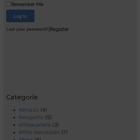
Remember Me
Log In
|
Register
Lost your password?
Categorie
Abruzzo
(4)
Aeroporto
(5)
affittacamere
(3)
Affitti Immobiliari
(7)
Africa
(6)