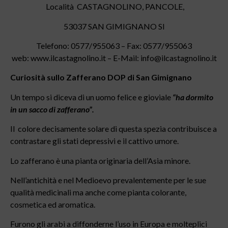
Località CASTAGNOLINO, PANCOLE,
53037 SAN GIMIGNANO SI
Telefono: 0577/955063 – Fax: 0577/955063
web: www.ilcastagnolino.it – E-Mail: info@ilcastagnolino.it
Curiosità sullo
Zafferano DOP di San Gimignano
Un tempo si diceva di un uomo felice e gioviale
“ha dormito
in un sacco di zafferano”.
Il colore decisamente solare di questa spezia contribuisce a
contrastare gli stati depressivi e il cattivo umore.
Lo zafferano è una pianta originaria dell’Asia minore.
Nell’antichità e nel Medioevo prevalentemente per le sue
qualità medicinali ma anche come pianta colorante,
cosmetica ed aromatica.
Furono gli arabi a diffonderne l’uso in Europa e molteplici