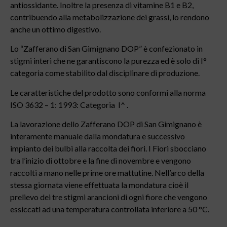
antiossidante. Inoltre la presenza di vitamine B1 e B2,
contribuendo alla metabolizzazione dei grassi, lo rendono
anche un ottimo digestivo.
Lo “Zafferano di San Gimignano DOP” è confezionato in
stigmi interi che ne garantiscono la purezza ed è solo di I°
categoria come stabilito dal disciplinare di produzione.
Le caratteristiche del prodotto sono conformi alla norma
ISO 3632 – 1: 1993: Categoria I^ .
La lavorazione dello Zafferano DOP di San Gimignano è
interamente manuale dalla mondatura e successivo
impianto dei bulbi alla raccolta dei fiori. I Fiori sbocciano
tra l’inizio di ottobre e la fine di novembre e vengono
raccolti a mano nelle prime ore mattutine. Nell’arco della
stessa giornata viene effettuata la mondatura cioè il
prelievo dei tre stigmi arancioni di ogni fiore che vengono
essiccati ad una temperatura controllata inferiore a 50 °C.