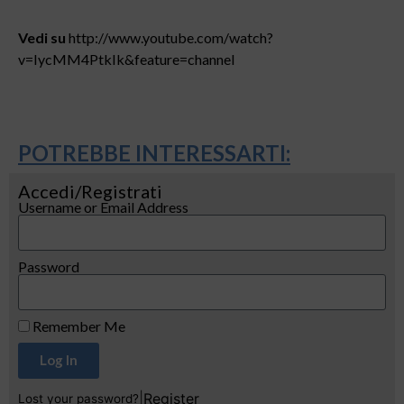
Vedi su
http://www.youtube.com/watch?
v=IycMM4PtkIk&feature=channel
POTREBBE INTERESSARTI:
Accedi/Registrati
Username or Email Address
Password
Remember Me
Log In
|
Register
Lost your password?