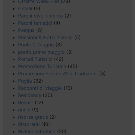
Offerte Week-End
(28)
Ostelli
(5)
Parchi divertimento
(2)
Parchi tematici
(4)
Pasqua
(8)
Pensioni & Hotel 1 stella
(5)
Ponte 2 Giugno
(8)
ponte primo maggio
(3)
Portali Turistici
(42)
Promozione Turistica
(45)
Promozioni Servizi Web Traduzioni
(3)
Puglia
(32)
Racconti di viaggio
(15)
Residence
(20)
Resort
(12)
rimini
(9)
risorse gratis
(2)
Ristoranti
(10)
Riviera Adriatica
(20)