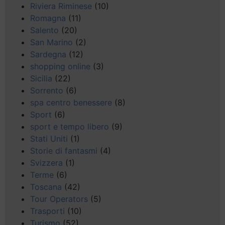
Riviera Riminese
(10)
Romagna
(11)
Salento
(20)
San Marino
(2)
Sardegna
(12)
shopping online
(3)
Sicilia
(22)
Sorrento
(6)
spa centro benessere
(8)
Sport
(6)
sport e tempo libero
(9)
Stati Uniti
(1)
Storie di fantasmi
(4)
Svizzera
(1)
Terme
(6)
Toscana
(42)
Tour Operators
(5)
Trasporti
(10)
Turismo
(52)