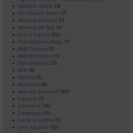
Alberghi Jesolo
(4)
All inclusive Rimini
(7)
America del Nord
(1)
America del Sud
(1)
Arte e Cultura
(22)
Assicurazioni viaggi
(1)
B&B Calabria
(1)
B&B Mormanno
(1)
B&B sardegna
(2)
B2B
(6)
Banche
(2)
Basilicata
(6)
Bed and Breakfast
(61)
Calabria
(7)
Campania
(16)
Campeggi
(11)
Carte di credito
(1)
casa vacanze
(13)