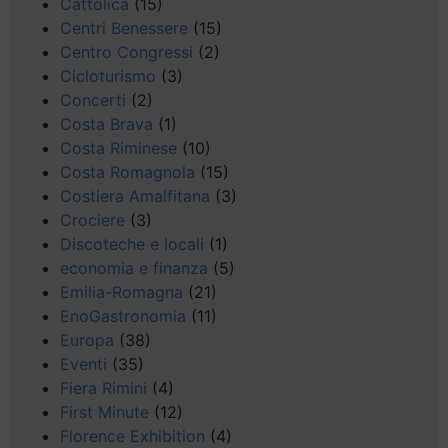
Cattolica
(15)
Centri Benessere
(15)
Centro Congressi
(2)
Cicloturismo
(3)
Concerti
(2)
Costa Brava
(1)
Costa Riminese
(10)
Costa Romagnola
(15)
Costiera Amalfitana
(3)
Crociere
(3)
Discoteche e locali
(1)
economia e finanza
(5)
Emilia-Romagna
(21)
EnoGastronomia
(11)
Europa
(38)
Eventi
(35)
Fiera Rimini
(4)
First Minute
(12)
Florence Exhibition
(4)