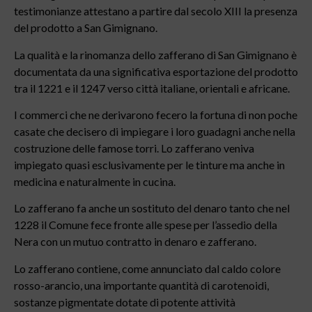
testimonianze attestano a partire dal secolo XIII la presenza
del prodotto a San Gimignano.
La qualità e la rinomanza dello zafferano di San Gimignano è
documentata da una significativa esportazione del prodotto
tra il 1221 e il 1247 verso città italiane, orientali e africane.
I commerci che ne derivarono fecero la fortuna di non poche
casate che decisero di impiegare i loro guadagni anche nella
costruzione delle famose torri. Lo zafferano veniva
impiegato quasi esclusivamente per le tinture ma anche in
medicina e naturalmente in cucina.
Lo zafferano fa anche un sostituto del denaro tanto che nel
1228 il Comune fece fronte alle spese per l’assedio della
Nera con un mutuo contratto in denaro e zafferano.
Lo zafferano contiene, come annunciato dal caldo colore
rosso-arancio, una importante quantità di carotenoidi,
sostanze pigmentate dotate di potente attività