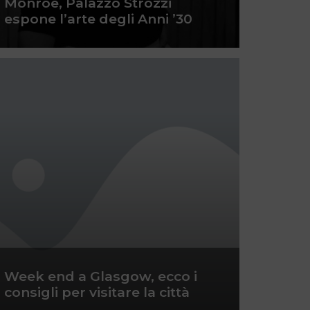
Monroe, Palazzo Strozzi
espone l’arte degli Anni ’30
Week end a Glasgow, ecco i
consigli per visitare la città