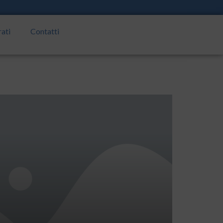
rati
Contatti