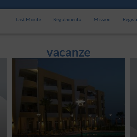
Last Minute
Regolamento
Mission
Regist
vacanze