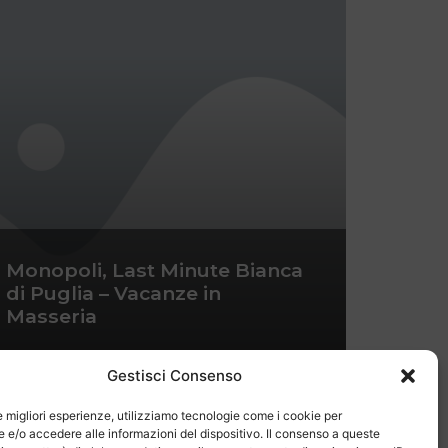
Monopoli, Last Minute Bianca
di Puglia – Vacanze in
Masseria
Gestisci Consenso
le migliori esperienze, utilizziamo tecnologie come i cookie per
e/o accedere alle informazioni del dispositivo. Il consenso a queste