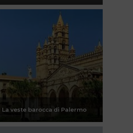
La veste barocca di Palermo