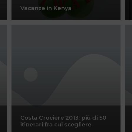
Vacanze in Kenya
Costa Crociere 2013: più di 50
itinerari fra cui scegliere.