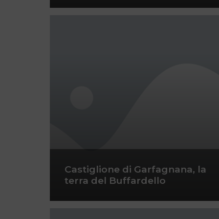
Castiglione di Garfagnana, la
terra del Buffardello