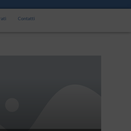
rati
Contatti