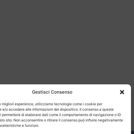
Gestisci Consenso
le migliori esperienze, utilizziamo tecnologie come i cookie per
e/o accedere alle informazioni del dispositivo. Il consenso a queste
i permetterà di elaborare dati come il comportamento di navigazione o ID
sto sito. Non acconsentire o ritirare il consenso può influire negativamente
ratteristiche e funzioni.