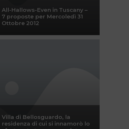
All-Hallows-Even in Tuscany –
7 proposte per Mercoledì 31
Ottobre 2012
Villa di Bellosguardo, la
residenza di cui si innamorò lo