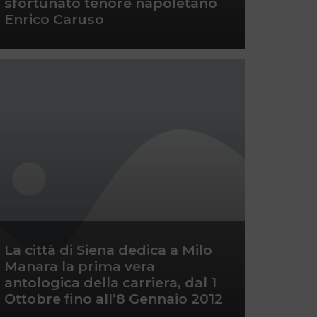
sfortunato tenore napoletano
Enrico Caruso
La città di Siena dedica a Milo
Manara la prima vera
antologica della carriera, dal 1
Ottobre fino all’8 Gennaio 2012