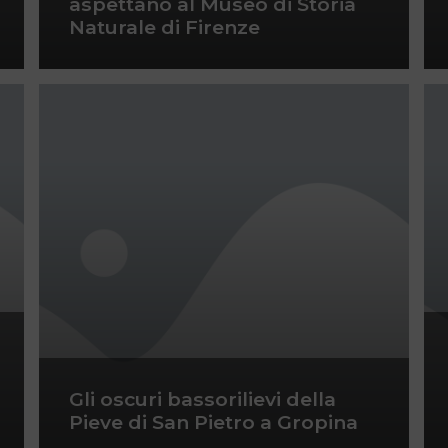
aspettano al Museo di Storia
Naturale di Firenze
Gli oscuri bassorilievi della
Pieve di San Pietro a Gropina