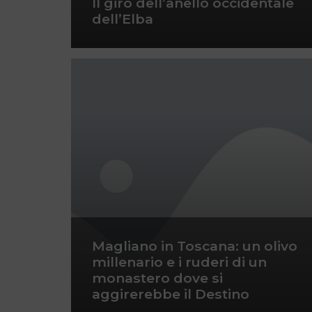
Il giro dell’anello occidentale
dell’Elba
Magliano in Toscana: un olivo
millenario e i ruderi di un
monastero dove si
aggirerebbe il Destino