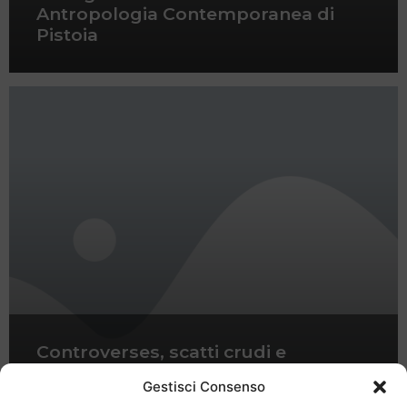
Antropologia Contemporanea di
Pistoia
Controverses, scatti crudi e
provocatori al Museo Alinari della
Gestisci Consenso
Fotografia di Firenze