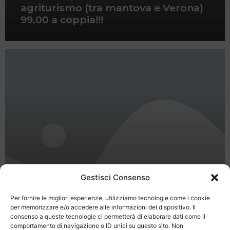
agriturismo (tra mantova e Verona)
99,00 a coppia!!!
Gestisci Consenso
Per fornire le migliori esperienze, utilizziamo tecnologie come i cookie
per memorizzare e/o accedere alle informazioni del dispositivo. Il
consenso a queste tecnologie ci permetterà di elaborare dati come il
Buoni Vacanze Italia
comportamento di navigazione o ID unici su questo sito. Non