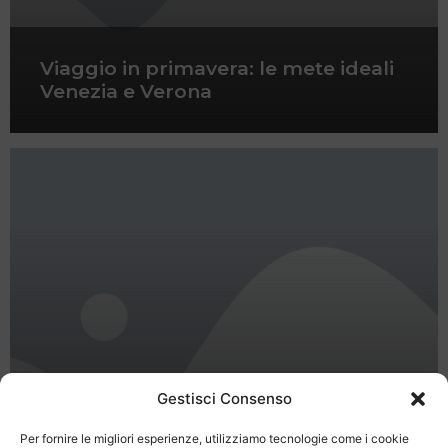
Viaggio in primavera: le mete ideali
Venezia e Verona
Gestisci Consenso
Per fornire le migliori esperienze, utilizziamo tecnologie come i cookie