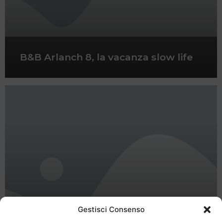
B&B Arlanch 8, la vacanza slow life
Gestisci Consenso