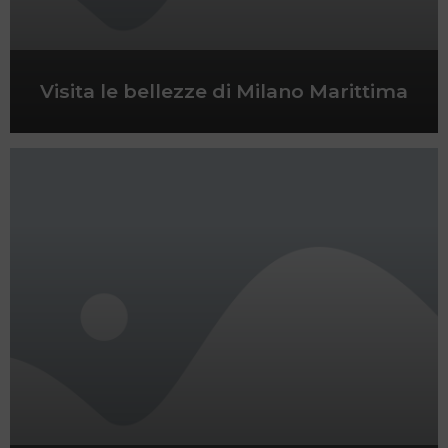
Visita le bellezze di Milano Marittima