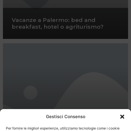
Vacanze a Palermo: bed and
breakfast, hotel o agriturismo?
Gestisci Consenso
Per fornire le migliori esperienze, utilizziamo tecnologie come i cookie