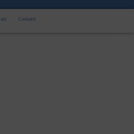
rati
Contatti