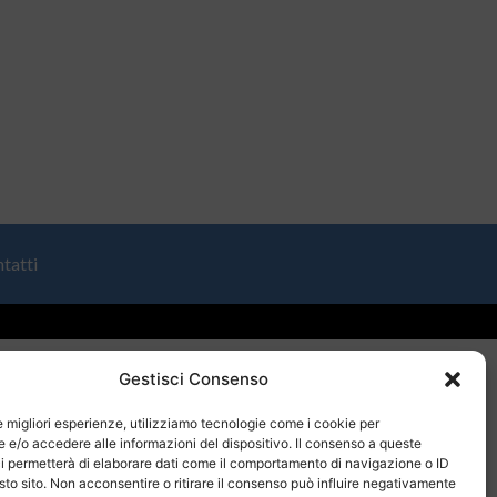
tatti
Gestisci Consenso
le migliori esperienze, utilizziamo tecnologie come i cookie per
e/o accedere alle informazioni del dispositivo. Il consenso a queste
i permetterà di elaborare dati come il comportamento di navigazione o ID
sto sito. Non acconsentire o ritirare il consenso può influire negativamente