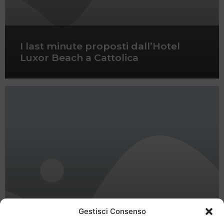
I last minute proposti dall’Hotel
Luxor Beach a Cattolica
Gestisci Consenso