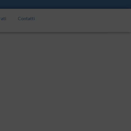
rati
Contatti