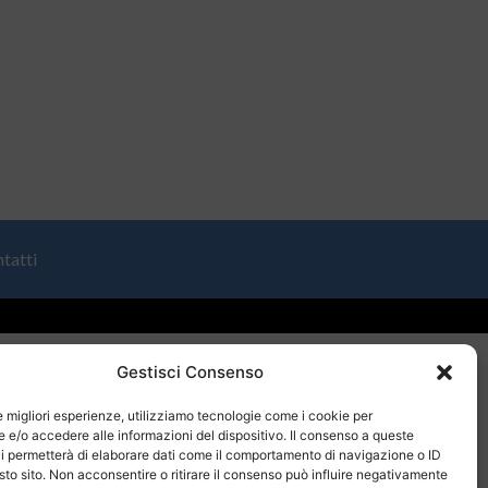
tatti
Gestisci Consenso
le migliori esperienze, utilizziamo tecnologie come i cookie per
e/o accedere alle informazioni del dispositivo. Il consenso a queste
i permetterà di elaborare dati come il comportamento di navigazione o ID
sto sito. Non acconsentire o ritirare il consenso può influire negativamente