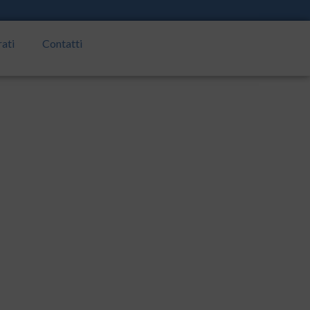
rati
Contatti