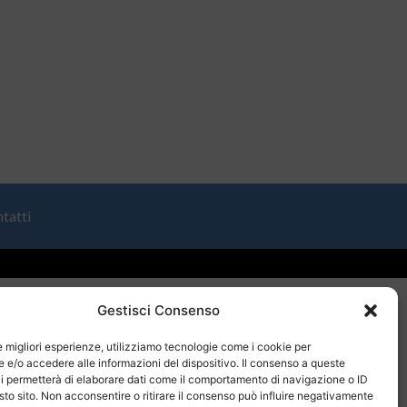
tatti
Gestisci Consenso
le migliori esperienze, utilizziamo tecnologie come i cookie per
e/o accedere alle informazioni del dispositivo. Il consenso a queste
i permetterà di elaborare dati come il comportamento di navigazione o ID
sto sito. Non acconsentire o ritirare il consenso può influire negativamente