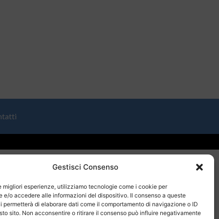
tatti
Gestisci Consenso
le migliori esperienze, utilizziamo tecnologie come i cookie per
e/o accedere alle informazioni del dispositivo. Il consenso a queste
i permetterà di elaborare dati come il comportamento di navigazione o ID
sto sito. Non acconsentire o ritirare il consenso può influire negativamente