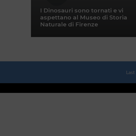
I Dinosauri sono tornati e vi
aspettano al Museo di Storia
Naturale di Firenze
Last