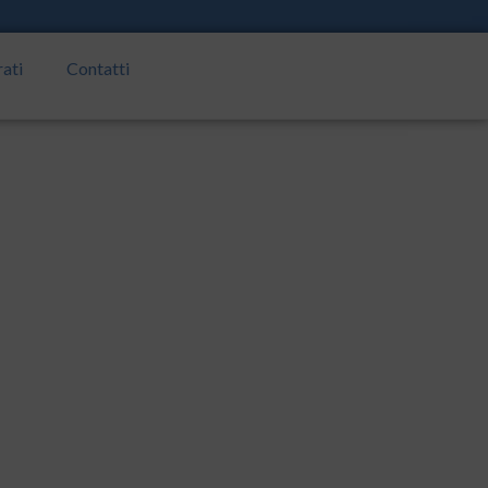
rati
Contatti