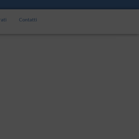
rati
Contatti