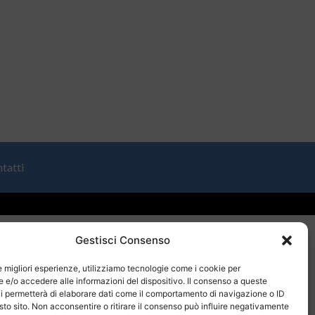
tatti
Gestisci Consenso
le migliori esperienze, utilizziamo tecnologie come i cookie per
e/o accedere alle informazioni del dispositivo. Il consenso a queste
i permetterà di elaborare dati come il comportamento di navigazione o ID
sto sito. Non acconsentire o ritirare il consenso può influire negativamente