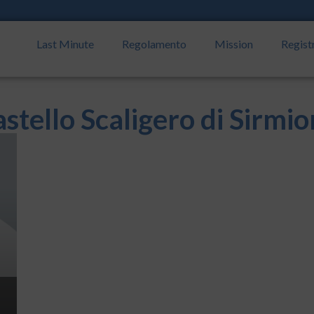
Last Minute
Regolamento
Mission
Regist
stello Scaligero di Sirmi