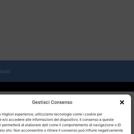
tatti
Gestisci Consenso
le migliori esperienze, utilizziamo tecnologie come i cookie per
e/o accedere alle informazioni del dispositivo. Il consenso a queste
i permetterà di elaborare dati come il comportamento di navigazione o ID
sto sito. Non acconsentire o ritirare il consenso può influire negativamente