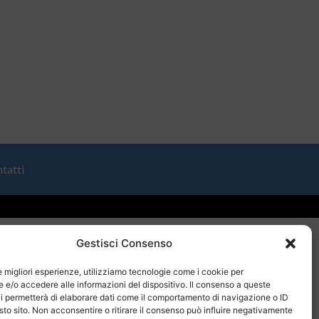
tatti
Gestisci Consenso
le migliori esperienze, utilizziamo tecnologie come i cookie per
e/o accedere alle informazioni del dispositivo. Il consenso a queste
i permetterà di elaborare dati come il comportamento di navigazione o ID
sto sito. Non acconsentire o ritirare il consenso può influire negativamente