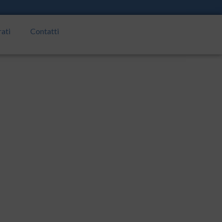
rati
Contatti