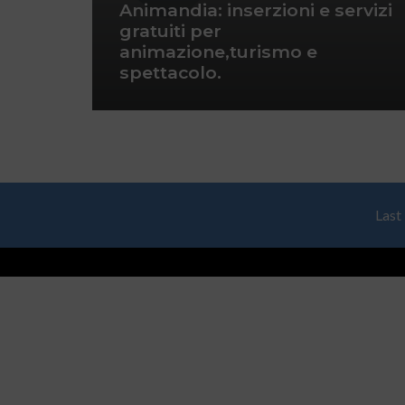
Animandia: inserzioni e servizi
gratuiti per
animazione,turismo e
spettacolo.
Last