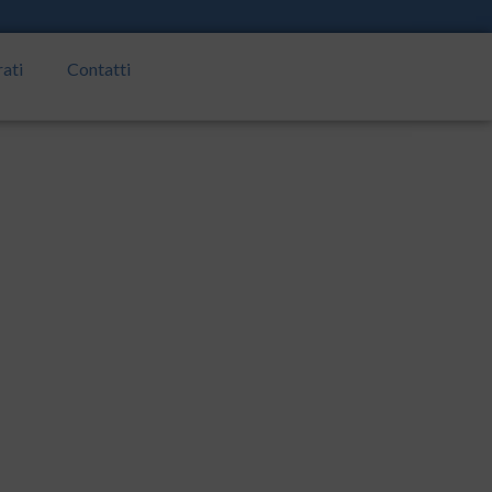
rati
Contatti