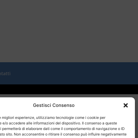
tatti
Gestisci Consenso
le migliori esperienze, utilizziamo tecnologie come i cookie per
e/o accedere alle informazioni del dispositivo. Il consenso a queste
i permetterà di elaborare dati come il comportamento di navigazione o ID
sto sito. Non acconsentire o ritirare il consenso può influire negativamente