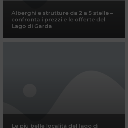
Alberghi e strutture da 2 a 5 stelle –
confronta i prezzi e le offerte del
Lago di Garda
Le più belle località del lago di