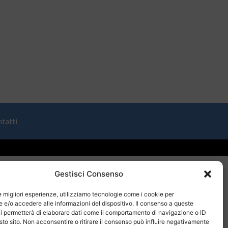
tatti
Gestisci Consenso
le migliori esperienze, utilizziamo tecnologie come i cookie per
e/o accedere alle informazioni del dispositivo. Il consenso a queste
i permetterà di elaborare dati come il comportamento di navigazione o ID
sto sito. Non acconsentire o ritirare il consenso può influire negativamente