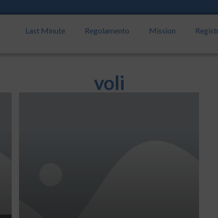
Last Minute
Regolamento
Mission
Regist
voli