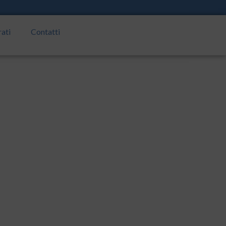
rati
Contatti