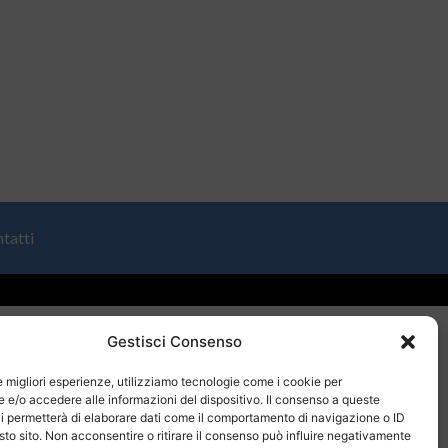
tatti
Gestisci Consenso
le migliori esperienze, utilizziamo tecnologie come i cookie per
e/o accedere alle informazioni del dispositivo. Il consenso a queste
i permetterà di elaborare dati come il comportamento di navigazione o ID
sto sito. Non acconsentire o ritirare il consenso può influire negativamente