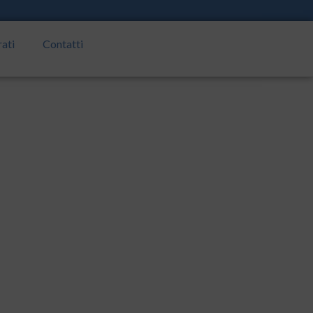
rati
Contatti