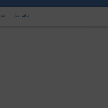
rati
Contatti