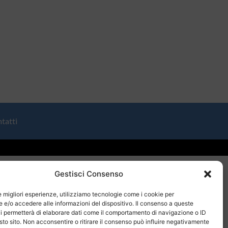
tatti
Gestisci Consenso
le migliori esperienze, utilizziamo tecnologie come i cookie per
e/o accedere alle informazioni del dispositivo. Il consenso a queste
i permetterà di elaborare dati come il comportamento di navigazione o ID
sto sito. Non acconsentire o ritirare il consenso può influire negativamente