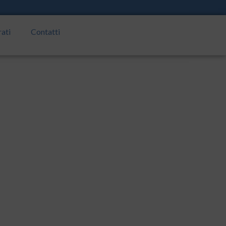
rati
Contatti