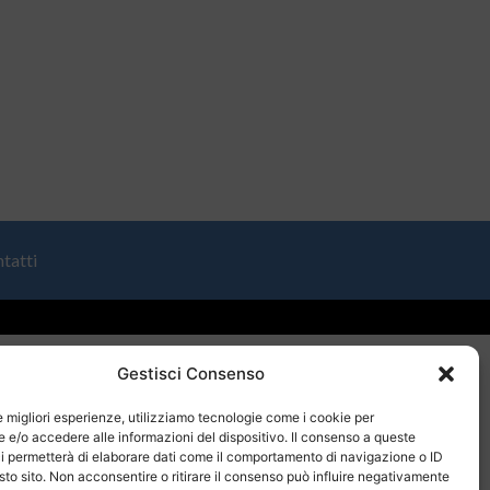
tatti
Gestisci Consenso
le migliori esperienze, utilizziamo tecnologie come i cookie per
e/o accedere alle informazioni del dispositivo. Il consenso a queste
i permetterà di elaborare dati come il comportamento di navigazione o ID
sto sito. Non acconsentire o ritirare il consenso può influire negativamente