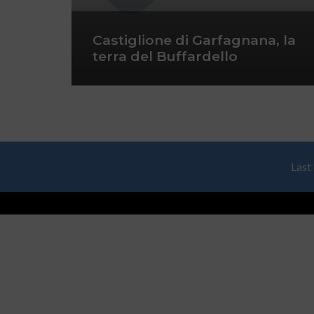
Castiglione di Garfagnana, la
terra del Buffardello
Last