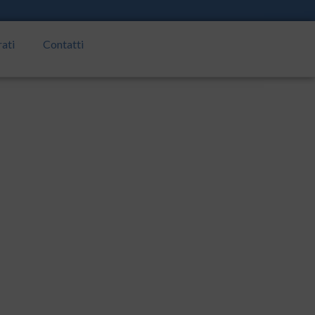
rati
Contatti