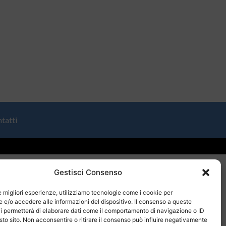
tatti
Gestisci Consenso
le migliori esperienze, utilizziamo tecnologie come i cookie per
e/o accedere alle informazioni del dispositivo. Il consenso a queste
i permetterà di elaborare dati come il comportamento di navigazione o ID
sto sito. Non acconsentire o ritirare il consenso può influire negativamente