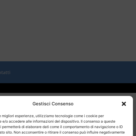
tatti
Gestisci Consenso
le migliori esperienze, utilizziamo tecnologie come i cookie per
e/o accedere alle informazioni del dispositivo. Il consenso a queste
i permetterà di elaborare dati come il comportamento di navigazione o ID
sto sito. Non acconsentire o ritirare il consenso può influire negativamente