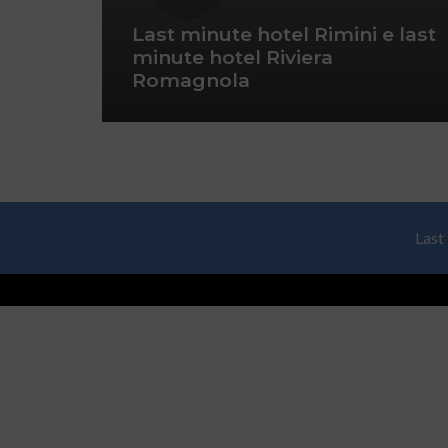
Last minute hotel Rimini e last
minute hotel Riviera
Romagnola
Last