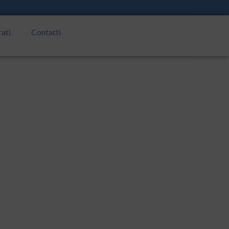
rati
Contatti