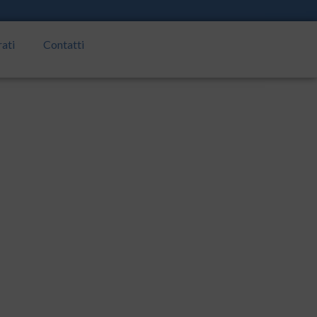
rati
Contatti