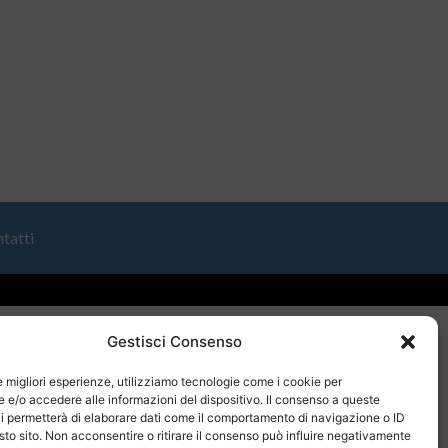
tatti
Gestisci Consenso
le migliori esperienze, utilizziamo tecnologie come i cookie per
e/o accedere alle informazioni del dispositivo. Il consenso a queste
i permetterà di elaborare dati come il comportamento di navigazione o ID
sto sito. Non acconsentire o ritirare il consenso può influire negativamente