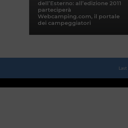
dell’Esterno: all’edizione 2011
parteciperà
Webcamping.com, il portale
dei campeggiatori
Last