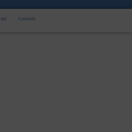
rati
Contatti