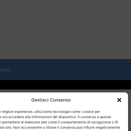
tatti
Gestisci Consenso
le migliori esperienze, utilizziamo tecnologie come i cookie per
e/o accedere alle informazioni del dispositivo. Il consenso a queste
i permetterà di elaborare dati come il comportamento di navigazione o ID
sto sito. Non acconsentire o ritirare il consenso può influire negativamente