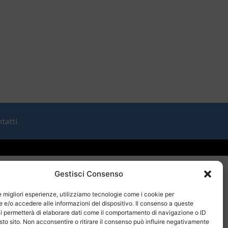
tatti
Gestisci Consenso
le migliori esperienze, utilizziamo tecnologie come i cookie per
e/o accedere alle informazioni del dispositivo. Il consenso a queste
i permetterà di elaborare dati come il comportamento di navigazione o ID
sto sito. Non acconsentire o ritirare il consenso può influire negativamente