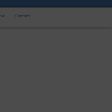
rati
Contatti