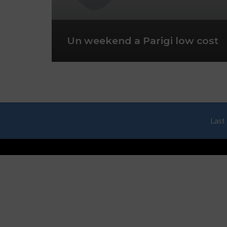
Un weekend a Parigi low cost
Last