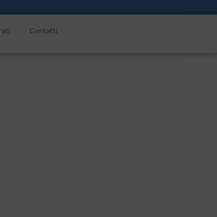
rati
Contatti