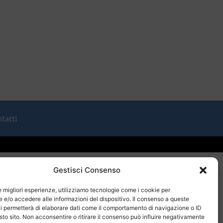
tatti
Gestisci Consenso
le migliori esperienze, utilizziamo tecnologie come i cookie per
e/o accedere alle informazioni del dispositivo. Il consenso a queste
i permetterà di elaborare dati come il comportamento di navigazione o ID
sto sito. Non acconsentire o ritirare il consenso può influire negativamente