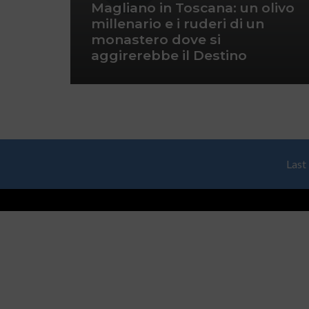
Magliano in Toscana: un olivo
millenario e i ruderi di un
monastero dove si
aggirerebbe il Destino
Last