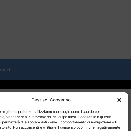
tatti
Gestisci Consenso
le migliori esperienze, utilizziamo tecnologie come i cookie per
e/o accedere alle informazioni del dispositivo. Il consenso a queste
i permetterà di elaborare dati come il comportamento di navigazione o ID
sto sito. Non acconsentire o ritirare il consenso può influire negativamente