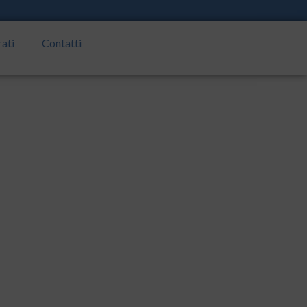
rati
Contatti