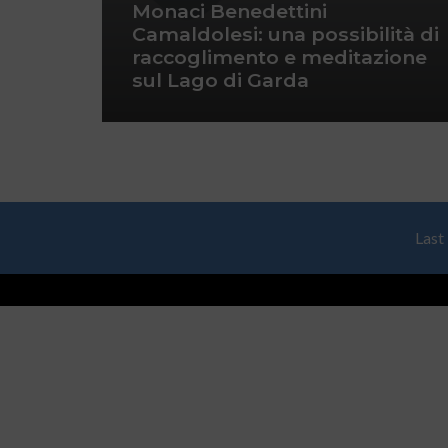
Monaci Benedettini
Camaldolesi: una possibilità di
raccoglimento e meditazione
sul Lago di Garda
Last