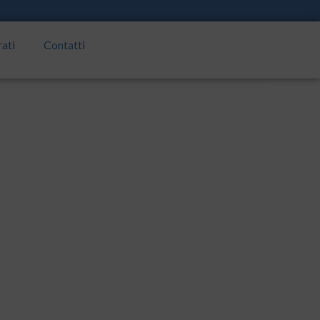
rati
Contatti