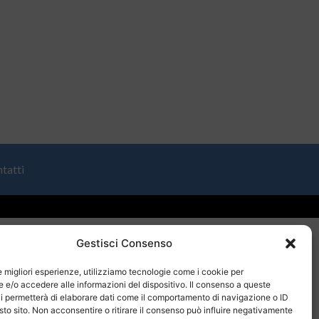
tatti
Gestisci Consenso
le migliori esperienze, utilizziamo tecnologie come i cookie per
e/o accedere alle informazioni del dispositivo. Il consenso a queste
i permetterà di elaborare dati come il comportamento di navigazione o ID
sto sito. Non acconsentire o ritirare il consenso può influire negativamente