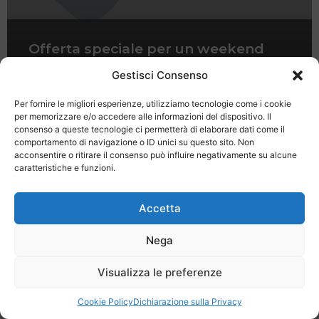
Offerta speciale per un weekend
d’autunno a Pamperduto
Gestisci Consenso
Per fornire le migliori esperienze, utilizziamo tecnologie come i cookie
per memorizzare e/o accedere alle informazioni del dispositivo. Il
consenso a queste tecnologie ci permetterà di elaborare dati come il
comportamento di navigazione o ID unici su questo sito. Non
acconsentire o ritirare il consenso può influire negativamente su alcune
caratteristiche e funzioni.
Last Minute
Regolamento
Mission
Registrati
Contatti
Accetta
SPECIALE LAST MINUTE - SH WEB
Nega
Visualizza le preferenze
Cookie Policy
Dichiarazione sulla Privacy