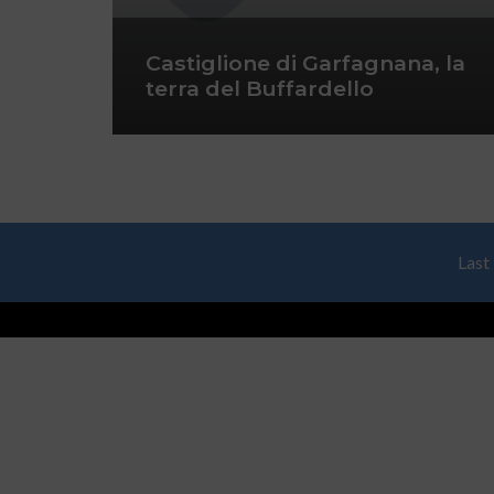
Castiglione di Garfagnana, la
terra del Buffardello
Last