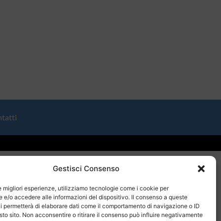
tatti
Gestisci Consenso
le migliori esperienze, utilizziamo tecnologie come i cookie per
e/o accedere alle informazioni del dispositivo. Il consenso a queste
i permetterà di elaborare dati come il comportamento di navigazione o ID
sto sito. Non acconsentire o ritirare il consenso può influire negativamente