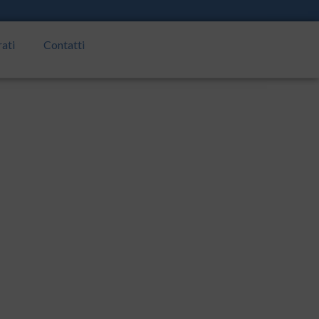
rati
Contatti