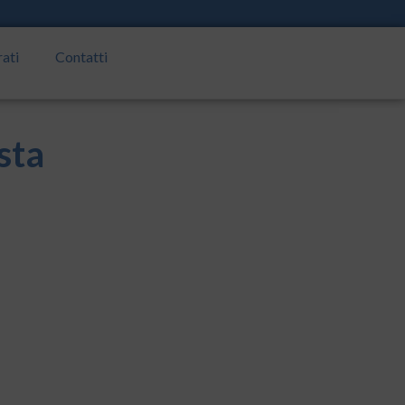
rati
Contatti
sta