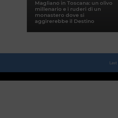
Magliano in Toscana: un olivo
millenario e i ruderi di un
monastero dove si
aggirerebbe il Destino
Last