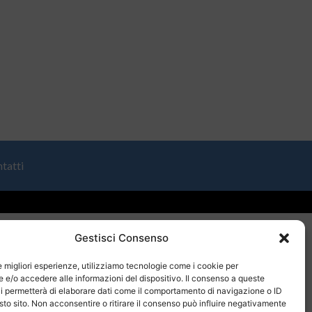
tatti
Gestisci Consenso
le migliori esperienze, utilizziamo tecnologie come i cookie per
e/o accedere alle informazioni del dispositivo. Il consenso a queste
i permetterà di elaborare dati come il comportamento di navigazione o ID
sto sito. Non acconsentire o ritirare il consenso può influire negativamente