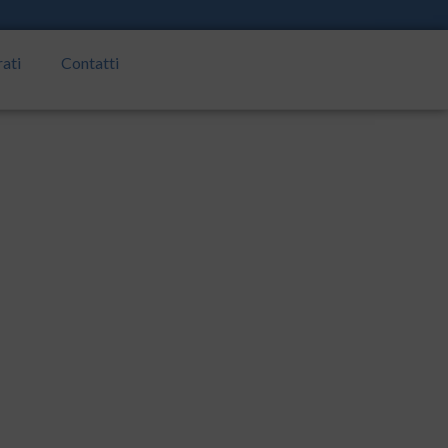
rati
Contatti