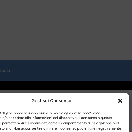
tatti
Gestisci Consenso
le migliori esperienze, utilizziamo tecnologie come i cookie per
e/o accedere alle informazioni del dispositivo. Il consenso a queste
i permetterà di elaborare dati come il comportamento di navigazione o ID
sto sito. Non acconsentire o ritirare il consenso può influire negativamente