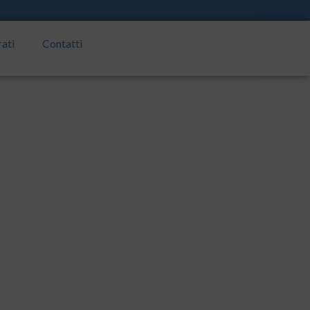
rati
Contatti