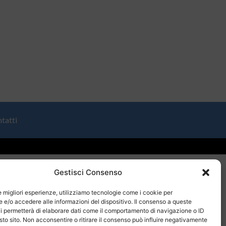
tatti
Gestisci Consenso
le migliori esperienze, utilizziamo tecnologie come i cookie per
e/o accedere alle informazioni del dispositivo. Il consenso a queste
i permetterà di elaborare dati come il comportamento di navigazione o ID
sto sito. Non acconsentire o ritirare il consenso può influire negativamente