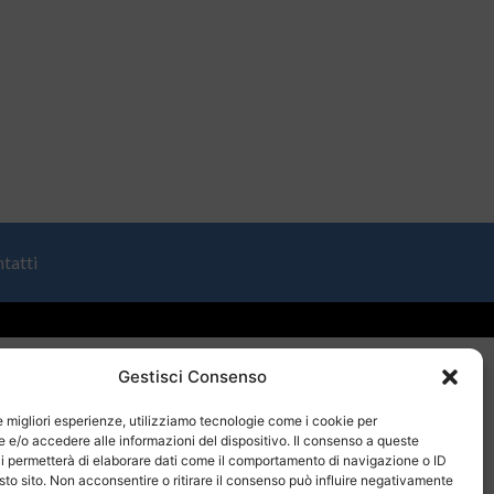
tatti
Gestisci Consenso
le migliori esperienze, utilizziamo tecnologie come i cookie per
e/o accedere alle informazioni del dispositivo. Il consenso a queste
i permetterà di elaborare dati come il comportamento di navigazione o ID
sto sito. Non acconsentire o ritirare il consenso può influire negativamente