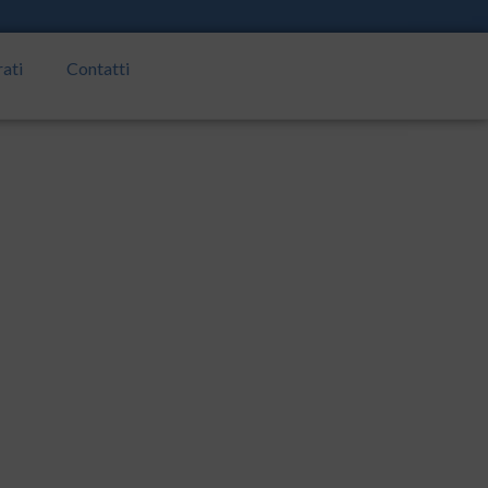
rati
Contatti