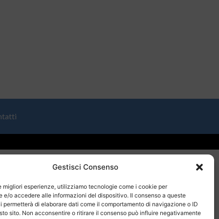
tatti
Gestisci Consenso
le migliori esperienze, utilizziamo tecnologie come i cookie per
e/o accedere alle informazioni del dispositivo. Il consenso a queste
i permetterà di elaborare dati come il comportamento di navigazione o ID
sto sito. Non acconsentire o ritirare il consenso può influire negativamente