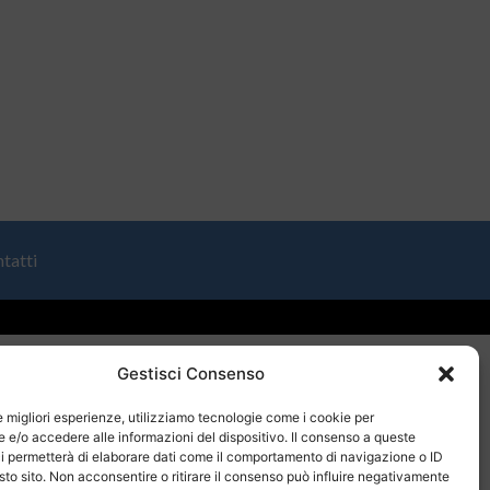
tatti
Gestisci Consenso
le migliori esperienze, utilizziamo tecnologie come i cookie per
e/o accedere alle informazioni del dispositivo. Il consenso a queste
i permetterà di elaborare dati come il comportamento di navigazione o ID
sto sito. Non acconsentire o ritirare il consenso può influire negativamente