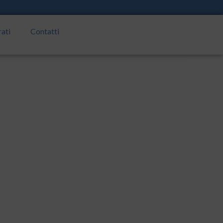
rati
Contatti