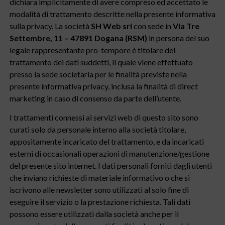
dichiara implicitamente di avere compreso ed accettato le
modalità di trattamento descritte nella presente informativa
sulla privacy. La società
SH Web srl
con sede in
Via Tre
Settembre, 11 – 47891 Dogana (RSM)
in persona del suo
legale rappresentante pro-tempore è titolare del
trattamento dei dati suddetti, il quale viene effettuato
presso la sede societaria per le finalità previste nella
presente informativa privacy, inclusa la finalità di direct
marketing in caso di consenso da parte dell’utente.
I trattamenti connessi ai servizi web di questo sito sono
curati solo da personale interno alla società titolare,
appositamente incaricato del trattamento, e da incaricati
esterni di occasionali operazioni di manutenzione/gestione
del presente sito internet. I dati personali forniti dagli utenti
che inviano richieste di materiale informativo o che si
iscrivono alle newsletter sono utilizzati al solo fine di
eseguire il servizio o la prestazione richiesta. Tali dati
possono essere utilizzati dalla società anche per il