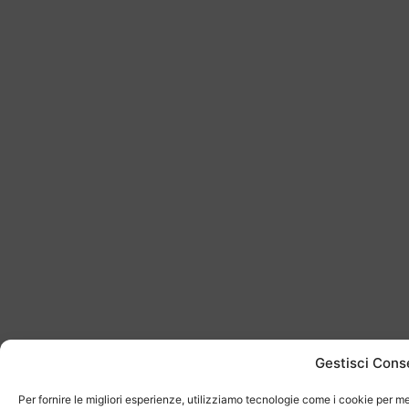
Gestisci Cons
Per fornire le migliori esperienze, utilizziamo tecnologie come i cookie per me