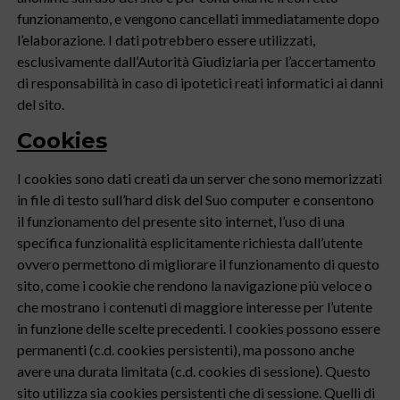
funzionamento, e vengono cancellati immediatamente dopo
l’elaborazione. I dati potrebbero essere utilizzati,
esclusivamente dall’Autorità Giudiziaria per l’accertamento
di responsabilità in caso di ipotetici reati informatici ai danni
del sito.
Cookies
I cookies sono dati creati da un server che sono memorizzati
in file di testo sull’hard disk del Suo computer e consentono
il funzionamento del presente sito internet, l’uso di una
specifica funzionalità esplicitamente richiesta dall’utente
ovvero permettono di migliorare il funzionamento di questo
sito, come i cookie che rendono la navigazione più veloce o
che mostrano i contenuti di maggiore interesse per l’utente
in funzione delle scelte precedenti. I cookies possono essere
permanenti (c.d. cookies persistenti), ma possono anche
avere una durata limitata (c.d. cookies di sessione). Questo
sito utilizza sia cookies persistenti che di sessione. Quelli di