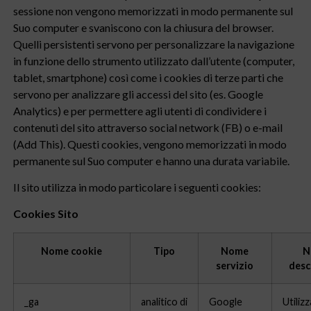
sessione non vengono memorizzati in modo permanente sul
Suo computer e svaniscono con la chiusura del browser.
Quelli persistenti servono per personalizzare la navigazione
in funzione dello strumento utilizzato dall’utente (computer,
tablet, smartphone) così come i cookies di terze parti che
servono per analizzare gli accessi del sito (es. Google
Analytics) e per permettere agli utenti di condividere i
contenuti del sito attraverso social network (FB) o e-mail
(Add This). Questi cookies, vengono memorizzati in modo
permanente sul Suo computer e hanno una durata variabile.
Il sito utilizza in modo particolare i seguenti cookies:
Cookies Sito
Nome cookie
Tipo
Nome
N
servizio
desc
_ga
analitico di
Google
Utilizz