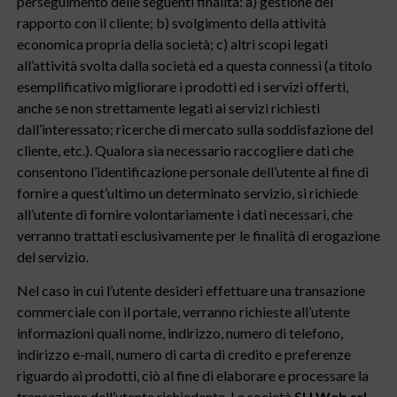
perseguimento delle seguenti finalità: a) gestione del
rapporto con il cliente; b) svolgimento della attività
economica propria della società; c) altri scopi legati
all’attività svolta dalla società ed a questa connessi (a titolo
esemplificativo migliorare i prodotti ed i servizi offerti,
anche se non strettamente legati ai servizi richiesti
dall’interessato; ricerche di mercato sulla soddisfazione del
cliente, etc.). Qualora sia necessario raccogliere dati che
consentono l’identificazione personale dell’utente al fine di
fornire a quest’ultimo un determinato servizio, si richiede
all’utente di fornire volontariamente i dati necessari, che
verranno trattati esclusivamente per le finalità di erogazione
del servizio.
Nel caso in cui l’utente desideri effettuare una transazione
commerciale con il portale, verranno richieste all’utente
informazioni quali nome, indirizzo, numero di telefono,
indirizzo e-mail, numero di carta di credito e preferenze
riguardo ai prodotti, ciò al fine di elaborare e processare la
transazione dell’utente richiedente. La società
SH Web srl