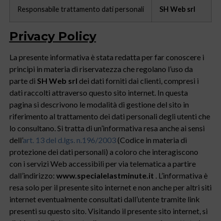
Responsabile trattamento dati personali
SH Web srl
Privacy Policy
La presente informativa è stata redatta per far conoscere i
principi in materia di riservatezza che regolano l’uso da
parte di
SH Web srl
dei dati forniti dai clienti, compresi i
dati raccolti attraverso questo sito internet. In questa
pagina si descrivono le modalità di gestione del sito in
riferimento al trattamento dei dati personali degli utenti che
lo consultano. Si tratta di un’informativa resa anche ai sensi
dell’
art. 13 del d.lgs. n.196/2003
(Codice in materia di
protezione dei dati personali) a coloro che interagiscono
con i servizi Web accessibili per via telematica a partire
dall’indirizzo:
www.specialelastminute.it
. L’informativa è
resa solo per il presente sito internet e non anche per altri siti
internet eventualmente consultati dall’utente tramite link
presenti su questo sito. Visitando il presente sito internet, si