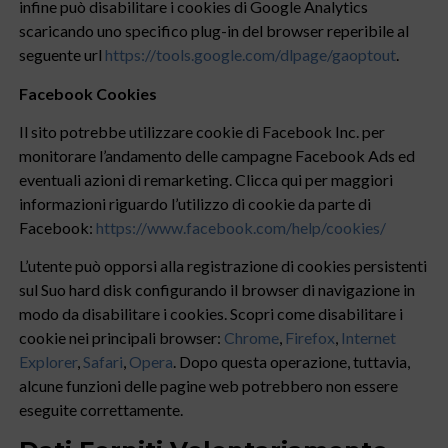
infine può disabilitare i cookies di Google Analytics
scaricando uno specifico plug-in del browser reperibile al
seguente url
https://tools.google.com/dlpage/gaoptout
.
Facebook Cookies
Il sito potrebbe utilizzare cookie di Facebook Inc. per
monitorare l’andamento delle campagne Facebook Ads ed
eventuali azioni di remarketing. Clicca qui per maggiori
informazioni riguardo l’utilizzo di cookie da parte di
Facebook:
https://www.facebook.com/help/cookies/
L’utente può opporsi alla registrazione di cookies persistenti
sul Suo hard disk configurando il browser di navigazione in
modo da disabilitare i cookies. Scopri come disabilitare i
cookie nei principali browser:
Chrome
,
Firefox
,
Internet
Explorer
,
Safari
,
Opera
. Dopo questa operazione, tuttavia,
alcune funzioni delle pagine web potrebbero non essere
eseguite correttamente.