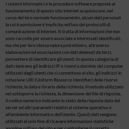
I sistemi informatici e le procedure software preposte al
funzionamento di questo sito internet acquisiscono, nel
corso del loro normale funzionamento, alcuni dati personali
la cui trasmissione è implicita nell’uso dei protocolli di
comunicazione di internet. Si tratta di informazioni che non
sono raccolte per essere associate a interessati identificati,
ma che per loro stessa natura potrebbero, attraverso
elaborazioni ed associazioni con dati detenuti da terzi,
permettere di identificare gli utenti. In questa categoria di
dati rientrano gli indirizzi IP o i nomi a dominio dei computer
utilizzati dagli utenti che si connettono al sito, gli indirizzi in
notazione URI (Uniform Resource Identifier) delle risorse
richieste, la data e l’orario della richiesta, il metodo utilizzato
nel sottoporre la richiesta, la dimensione del file di risposta,
il codice numerico indicante lo stato della risposta data dal
server ed altri parametri relativi al sistema operativo e
all’ambiente informatico dell’utente. Questi dati vengono
utilizzati al solo fine di ricavare informazioni statistiche
anonime sull’uso del sito e per controllarne il corretto