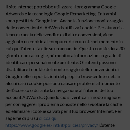
Il sito internet potrebbe utilizzare il programma Google
Adwords e la tecnologia Google Remarketing. Entrambi
sono gestiti da Google Inc.. Anche la funzione monitoraggio
delle conversioni di AdWords utilizza i cookie. Per aiutarci a
tenere traccia delle vendite e di altre conversioni, viene
aggiunto un cookie al computer di un utente nel momento in
cui quell’utente fa clic su un annuncio. Questo cookie dura 30
giorni e non raccoglie, né monitora informazioni in grado di
identificare personalmente un utente. Gli utenti possono
disabilitare i cookie del monitoraggio delle conversioni di
Google nelle impostazioni del proprio browser Internet. In
alcuni casi i cookie possono causare problemi al momento
dell’accesso o durante la navigazione all’interno del tuo
account AdWords. Quando ciò si verifica, il modo migliore
per correggere il problema consiste nello svuotare la cache
ed eliminare i cookie salvati per il tuo browser Internet. Per
saperne di più su
clicca qui
https://www.google.es/intl/it/policies/privacy/
. L’utente